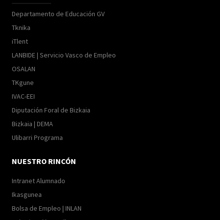
Departamento de Educación GV
Tknika
iTlent
LANBIDE | Servicio Vasco de Empleo
OSALAN
TKgune
IVAC-EEI
Diputación Foral de Bizkaia
Bizkaia | DEMA
Ulibarri Programa
NUESTRO RINCÓN
Intranet Alumnado
Ikasgunea
Bolsa de Empleo | INLAN