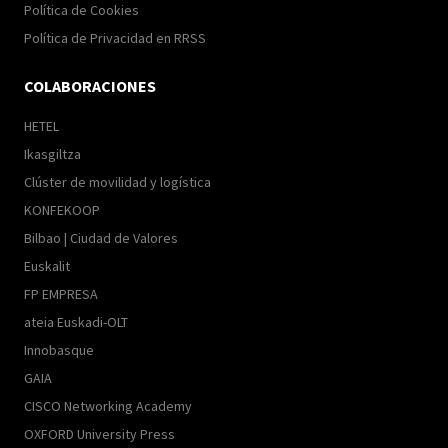
Política de Cookies
Política de Privacidad en RRSS
COLABORACIONES
HETEL
Ikasgiltza
Clúster de movilidad y logística
KONFEKOOP
Bilbao | Ciudad de Valores
Euskalit
FP EMPRESA
ateia Euskadi-OLT
Innobasque
GAIA
CISCO Networking Academy
OXFORD University Press