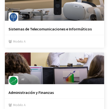
STI
Sistemas de Telecomunicaciones e Informáticos
Modelo A

AF
Administración y Finanzas
Modelo A
