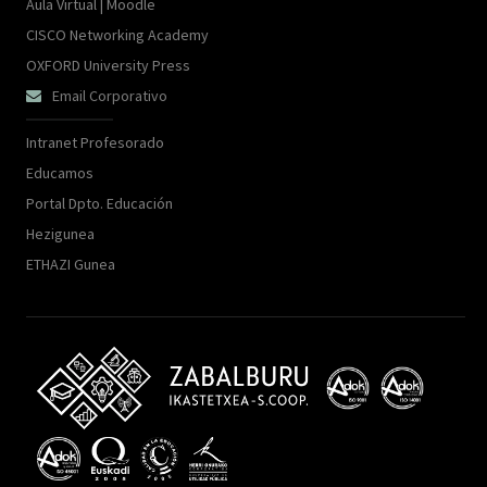
Aula Virtual | Moodle
CISCO Networking Academy
OXFORD University Press
Email Corporativo

Intranet Profesorado
Educamos
Portal Dpto. Educación
Hezigunea
ETHAZI Gunea