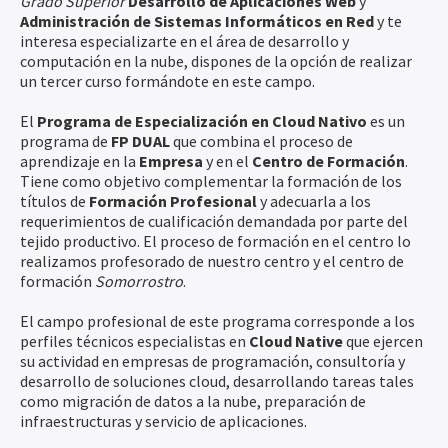
Grado Superior
Desarrollo de Aplicaciones Web
y
Administración de Sistemas Informáticos en Red
y te
interesa especializarte en el área de desarrollo y
computación en la nube, dispones de la opción de realizar
un tercer curso formándote en este campo.
El
Programa de Especialización en Cloud Nativo
es un
programa de
FP DUAL
que combina el proceso de
aprendizaje en la
Empresa
y en el
Centro de Formació
n
.
Tiene como objetivo complementar la formación de los
títulos de
Formación Profesional
y adecuarla a los
requerimientos de cualificación demandada por parte del
tejido productivo. El proceso de formación en el centro lo
realizamos profesorado de nuestro centro y el centro de
formación
Somorrostro
.
El campo profesional de este programa corresponde a los
perfiles técnicos especialistas en
Cloud Native
que ejercen
su actividad en empresas de programación, consultoría y
desarrollo de soluciones cloud, desarrollando tareas tales
como migración de datos a la nube, preparación de
infraestructuras y servicio de aplicaciones.