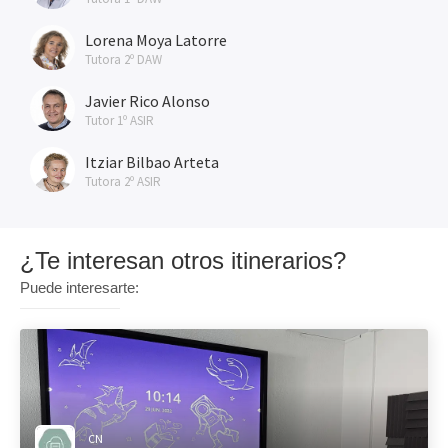
Lorena Moya Latorre
Tutora 2º DAW
Javier Rico Alonso
Tutor 1º ASIR
Itziar Bilbao Arteta
Tutora 2º ASIR
¿Te interesan otros itinerarios?
Puede interesarte:
CN