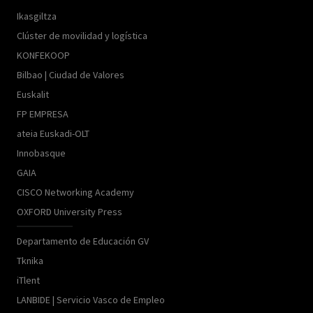
Ikasgiltza
Clúster de movilidad y logística
KONFEKOOP
Bilbao | Ciudad de Valores
Euskalit
FP EMPRESA
ateia Euskadi-OLT
Innobasque
GAIA
CISCO Networking Academy
OXFORD University Press
Departamento de Educación GV
Tknika
iTlent
LANBIDE | Servicio Vasco de Empleo