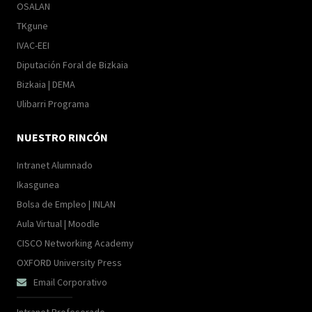
OSALAN
TKgune
IVAC-EEI
Diputación Foral de Bizkaia
Bizkaia | DEMA
Ulibarri Programa
NUESTRO RINCÓN
Intranet Alumnado
Ikasgunea
Bolsa de Empleo | INLAN
Aula Virtual | Moodle
CISCO Networking Academy
OXFORD University Press
Email Corporativo
