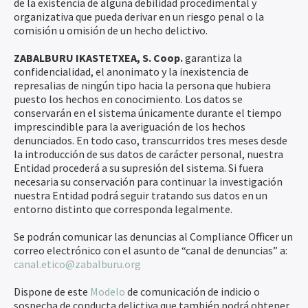
de la existencia de alguna debilidad procedimental y
organizativa que pueda derivar en un riesgo penal o la
comisión u omisión de un hecho delictivo.
ZABALBURU IKASTETXEA, S. Coop.
garantiza la
confidencialidad, el anonimato y la inexistencia de
represalias de ningún tipo hacia la persona que hubiera
puesto los hechos en conocimiento. Los datos se
conservarán en el sistema únicamente durante el tiempo
imprescindible para la averiguación de los hechos
denunciados. En todo caso, transcurridos tres meses desde
la introducción de sus datos de carácter personal, nuestra
Entidad procederá a su supresión del sistema. Si fuera
necesaria su conservación para continuar la investigación
nuestra Entidad podrá seguir tratando sus datos en un
entorno distinto que corresponda legalmente.
Se podrán comunicar las denuncias al Compliance Officer un
correo electrónico con el asunto de “canal de denuncias” a:
canal.etico@zabalburu.org
Dispone de este
Modelo
de comunicación de indicio o
sospecha de conducta delictiva que también podrá obtener