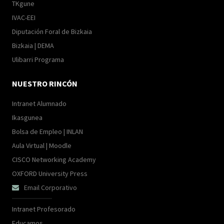
TKgune
IVAC-EEI
Diputación Foral de Bizkaia
Bizkaia | DEMA
Ulibarri Programa
NUESTRO RINCÓN
Intranet Alumnado
Ikasgunea
Bolsa de Empleo | INLAN
Aula Virtual | Moodle
CISCO Networking Academy
OXFORD University Press
Email Corporativo

Intranet Profesorado
Educamos