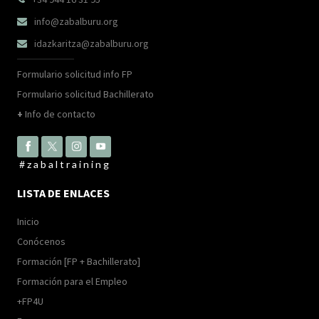
info@zabalburu.org

idazkaritza@zabalburu.org

Formulario solicitud info FP
Formulario solicitud Bachillerato
+
Info de contacto
#zabaltraining
LISTA DE ENLACES
Inicio
Conócenos
Formación [FP + Bachillerato]
Formación para el Empleo
+FP4U