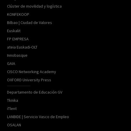
Clúster de movilidad y logística
KONFEKOOP
Bilbao | Ciudad de Valores
Euskalit
FP EMPRESA
ateia Euskadi-OLT
Innobasque
GAIA
CISCO Networking Academy
OXFORD University Press
Departamento de Educación GV
Tknika
iTlent
LANBIDE | Servicio Vasco de Empleo
OSALAN