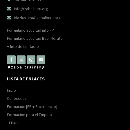
info@zabalburu.org

idazkaritza@zabalburu.org

Formulario solicitud info FP
Formulario solicitud Bachillerato
+
Info de contacto
#zabaltraining
LISTA DE ENLACES
Inicio
Conócenos
Formación [FP + Bachillerato]
Formación para el Empleo
+FP4U