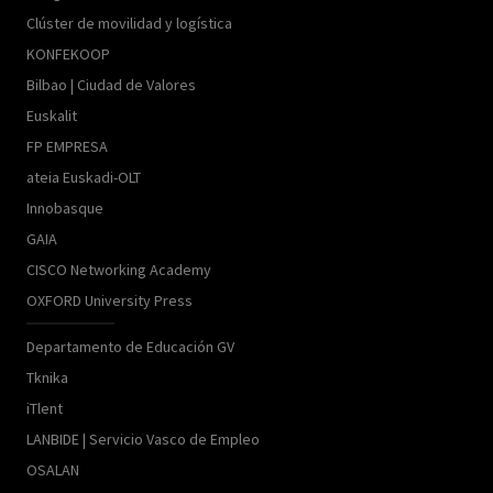
Clúster de movilidad y logística
KONFEKOOP
Bilbao | Ciudad de Valores
Euskalit
FP EMPRESA
ateia Euskadi-OLT
Innobasque
GAIA
CISCO Networking Academy
OXFORD University Press
Departamento de Educación GV
Tknika
iTlent
LANBIDE | Servicio Vasco de Empleo
OSALAN