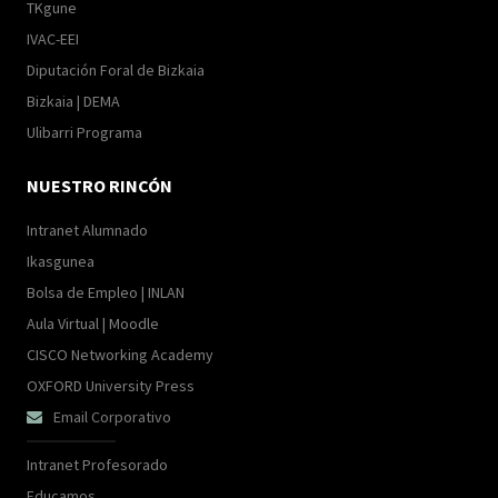
TKgune
IVAC-EEI
Diputación Foral de Bizkaia
Bizkaia | DEMA
Ulibarri Programa
NUESTRO RINCÓN
Intranet Alumnado
Ikasgunea
Bolsa de Empleo | INLAN
Aula Virtual | Moodle
CISCO Networking Academy
OXFORD University Press
Email Corporativo

Intranet Profesorado
Educamos