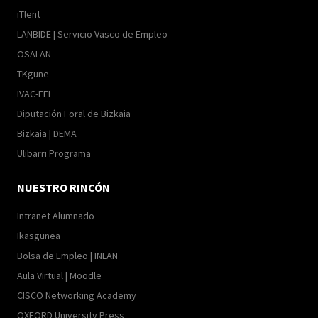
iTlent
LANBIDE | Servicio Vasco de Empleo
OSALAN
TKgune
IVAC-EEI
Diputación Foral de Bizkaia
Bizkaia | DEMA
Ulibarri Programa
NUESTRO RINCÓN
Intranet Alumnado
Ikasgunea
Bolsa de Empleo | INLAN
Aula Virtual | Moodle
CISCO Networking Academy
OXFORD University Press