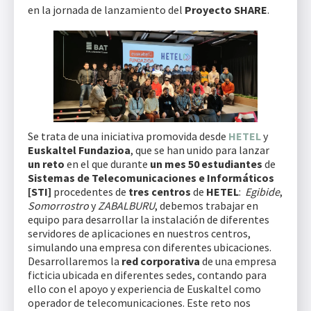
en la jornada de lanzamiento del
Proyecto SHARE
.
Se trata de una iniciativa promovida desde
HETEL
y
Euskaltel Fundazioa
, que se han unido para lanzar
un reto
en el que durante
un mes
50 estudiantes
de
Sistemas de Telecomunicaciones e Informáticos
[STI]
procedentes de
tres centros
de
HETEL
:
Egibide
,
Somorrostro
y
ZABALBURU
, debemos trabajar en
equipo para desarrollar la instalación de diferentes
servidores de aplicaciones en nuestros centros,
simulando una empresa con diferentes ubicaciones.
Desarrollaremos la
red corporativa
de una empresa
ficticia ubicada en diferentes sedes, contando para
ello con el apoyo y experiencia de Euskaltel como
operador de telecomunicaciones. Este reto nos