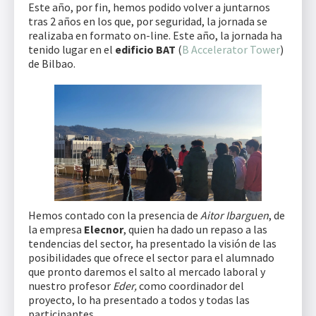
Este año, por fin, hemos podido volver a juntarnos
tras 2 años en los que, por seguridad, la jornada se
realizaba en formato on-line. Este año, la jornada ha
tenido lugar en el
edificio BAT
(
B Accelerator Tower
)
de Bilbao.
Hemos contado con la presencia de
Aitor Ibarguen
, de
la empresa
Elecnor
, quien ha dado un repaso a las
tendencias del sector, ha presentado la visión de las
posibilidades que ofrece el sector para el alumnado
que pronto daremos el salto al mercado laboral y
nuestro profesor
Eder,
como coordinador del
proyecto, lo ha presentado a todos y todas las
participantes.