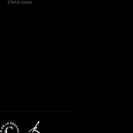
ETHAZI Gunea