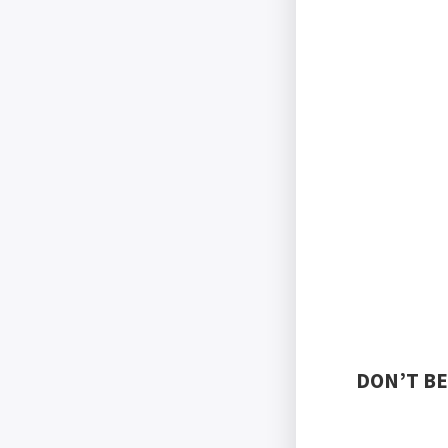
DON’T BE