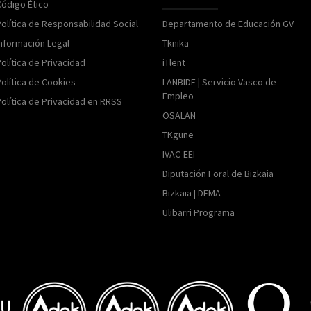
Código Ético
Política de Responsabilidad Social
Departamento de Educación GV
Información Legal
Tknika
olítica de Privacidad
iTlent
Política de Cookies
LANBIDE | Servicio Vasco de
Empleo
Política de Privacidad en RRSS
OSALAN
TKgune
IVAC-EEI
Diputación Foral de Bizkaia
Bizkaia | DEMA
Ulibarri Programa