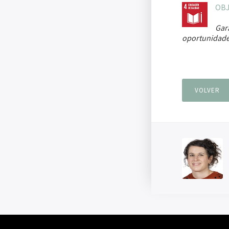
OBJ
Gara
oportunidades
VOLVER