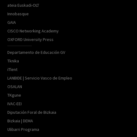
ateia Euskadi-OLT
Innobasque
GAIA
CISCO Networking Academy
OXFORD University Press
Departamento de Educación GV
Tknika
iTlent
LANBIDE | Servicio Vasco de Empleo
OSALAN
TKgune
IVAC-EEI
Diputación Foral de Bizkaia
Bizkaia | DEMA
Ulibarri Programa