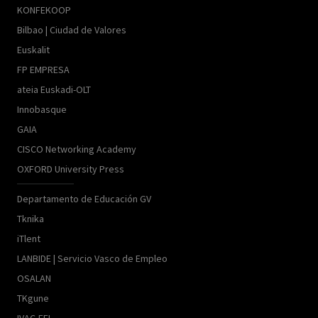
KONFEKOOP
Bilbao | Ciudad de Valores
Euskalit
FP EMPRESA
ateia Euskadi-OLT
Innobasque
GAIA
CISCO Networking Academy
OXFORD University Press
Departamento de Educación GV
Tknika
iTlent
LANBIDE | Servicio Vasco de Empleo
OSALAN
TKgune