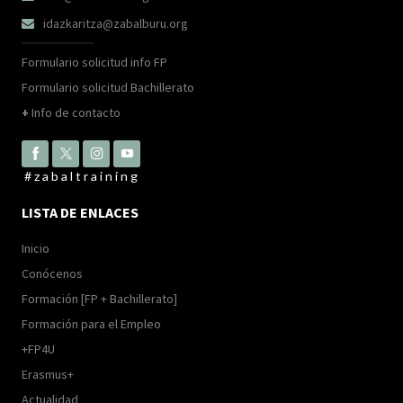
idazkaritza@zabalburu.org

Formulario solicitud info FP
Formulario solicitud Bachillerato
+
Info de contacto
#zabaltraining
LISTA DE ENLACES
Inicio
Conócenos
Formación [FP + Bachillerato]
Formación para el Empleo
+FP4U
Erasmus+
Actualidad