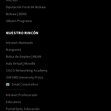
IVAC-EEI
Diputación Foral de Bizkaia
Bizkaia | DEMA
Ulibarri Programa
NUESTRO RINCÓN
Intranet Alumnado
Ikasgunea
Bolsa de Empleo | INLAN
Aula Virtual | Moodle
CISCO Networking Academy
OXFORD University Press
Email Corporativo

Intranet Profesorado
Educamos
Portal Dpto. Educación