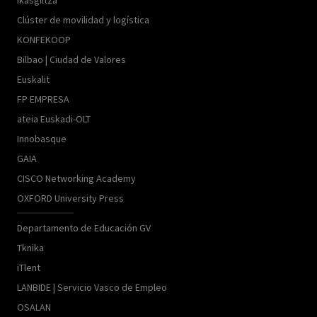
Ikasgiltza
Clúster de movilidad y logística
KONFEKOOP
Bilbao | Ciudad de Valores
Euskalit
FP EMPRESA
ateia Euskadi-OLT
Innobasque
GAIA
CISCO Networking Academy
OXFORD University Press
Departamento de Educación GV
Tknika
iTlent
LANBIDE | Servicio Vasco de Empleo
OSALAN