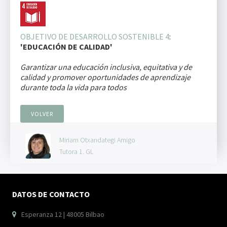
OBJETIVO DE DESARROLLO SOSTENIBLE 4
:
'EDUCACIÓN DE CALIDAD'
Garantizar una educación inclusiva, equitativa y de
calidad y promover oportunidades de aprendizaje
durante toda la vida para todos
VOLVER
Miriam Otxandategi Amigo
Tutora 1. GL
DATOS DE CONTACTO
Esperanza 12 | 48005 Bilbao
