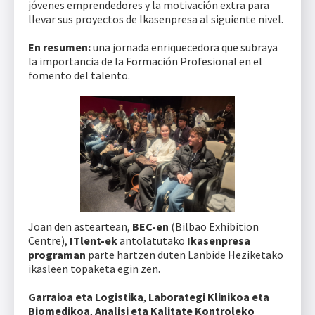
jóvenes emprendedores y la motivación extra para
llevar sus proyectos de Ikasenpresa al siguiente nivel.
En resumen:
una jornada enriquecedora que subraya
la importancia de la Formación Profesional en el
fomento del talento.
Joan den asteartean,
BEC-en
(Bilbao Exhibition
Centre),
ITlent-ek
antolatutako
Ikasenpresa
programan
parte hartzen duten Lanbide Heziketako
ikasleen topaketa egin zen.
Garraioa eta Logistika
,
Laborategi Klinikoa eta
Biomedikoa
,
Analisi eta Kalitate Kontroleko