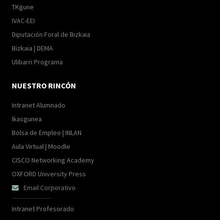
TKgune
IVAC-EEI
Diputación Foral de Bizkaia
Bizkaia | DEMA
Ulibarri Programa
NUESTRO RINCÓN
Intranet Alumnado
Ikasgunea
Bolsa de Empleo | INLAN
Aula Virtual | Moodle
CISCO Networking Academy
OXFORD University Press
Email Corporativo

Intranet Profesorado