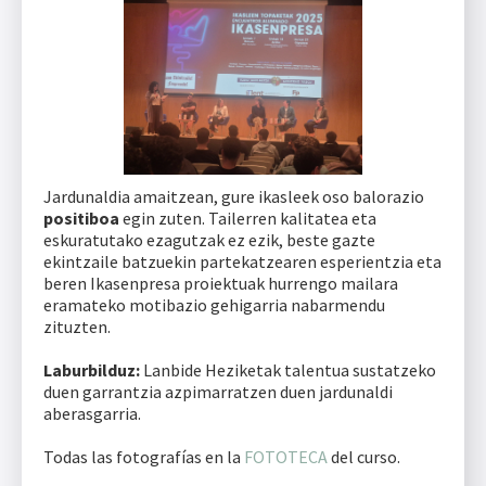
Jardunaldia amaitzean, gure ikasleek oso balorazio
positiboa
egin zuten. Tailerren kalitatea eta
eskuratutako ezagutzak ez ezik, beste gazte
ekintzaile batzuekin partekatzearen esperientzia eta
beren Ikasenpresa proiektuak hurrengo mailara
eramateko motibazio gehigarria nabarmendu
zituzten.
Laburbilduz:
Lanbide Heziketak talentua sustatzeko
duen garrantzia azpimarratzen duen jardunaldi
aberasgarria.
Todas las fotografías en la
FOTOTECA
del curso.