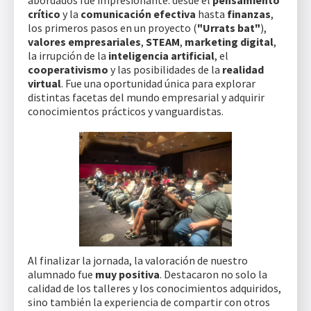
abordados fue impresionante: desde el
pensamiento
crítico
y la
comunicación efectiva
hasta
finanzas
,
los primeros pasos en un proyecto (
"Urrats bat"
),
valores empresariales
,
STEAM
,
marketing digital
,
la irrupción de la
inteligencia artificial
, el
cooperativismo
y las posibilidades de la
realidad
virtual
. Fue una oportunidad única para explorar
distintas facetas del mundo empresarial y adquirir
conocimientos prácticos y vanguardistas.
Al finalizar la jornada, la valoración de nuestro
alumnado fue
muy positiva
. Destacaron no solo la
calidad de los talleres y los conocimientos adquiridos,
sino también la experiencia de compartir con otros