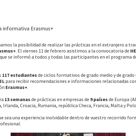
a informativa Erasmus+
amos la posibilidad de realizar las prácticas en el extranjero a tra
asmus+
. El viernes 11 de febrero asistimos a la convocatoria de
H
 que se informó a todos y todas las participantes en el programa d
s
117 estudiantes
de ciclos formativos de grado medio y de grado 
EL
para recibir recomendaciones e informaciones relacionadas con
ión
Erasmus+
.
ara
13 semanas
de prácticas en empresas de
9 países
de Europa (A
a, Irlanda, Croacia, Rumania, república Checa, Francia, Malta y Polo
 sea una experiencia inolvidable dentro de vuestro recorrido for
ofesional.