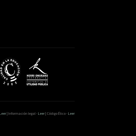
Leer
| Información legal -
Leer
| Código Ético -
Leer