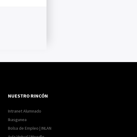
NUESTRO RINCÓN
Intranet Alumnado
Ikasgunea
Bolsa de Empleo | INLAN
Aula Virtual | Moodle