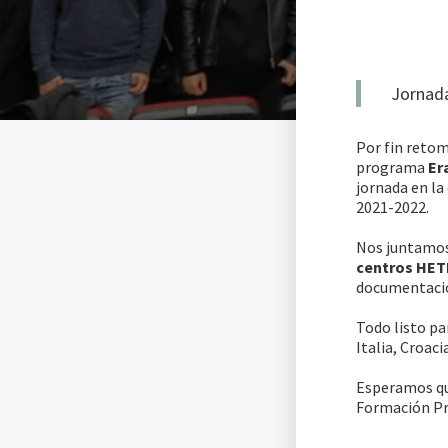
Jornad
Por fin retom
programa
Er
jornada en la
2021-2022.
Nos juntamo
centros HET
documentac
Todo listo p
Italia, Croaci
Esperamos que
Formación Pr