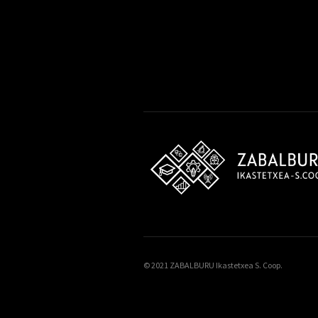
© 2021 ZABALBURU Ikastetxea S. Coop.