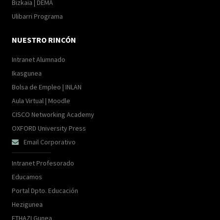
Bizkaia | DEMA
Ulibarri Programa
NUESTRO RINCÓN
Intranet Alumnado
Ikasgunea
Bolsa de Empleo | INLAN
Aula Virtual | Moodle
CISCO Networking Academy
OXFORD University Press
Email Corporativo

Intranet Profesorado
Educamos
Portal Dpto. Educación
Hezigunea
ETHAZI Gunea