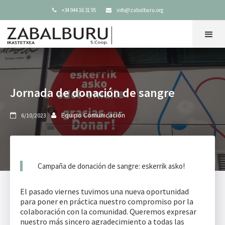
+34 944 16 31 95
info@zabalburu.org


Jornada de donación de sangre
Equipo Comunicación
6/10/2023


Campaña de donación de sangre: eskerrik asko!
El pasado viernes tuvimos una nueva oportunidad
para poner en práctica nuestro compromiso por la
colaboración con la comunidad. Queremos expresar
nuestro más sincero agradecimiento a todas las