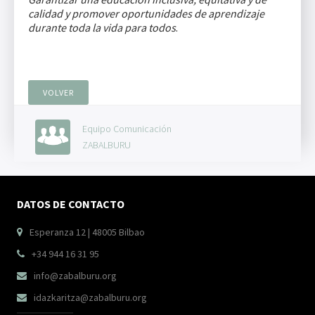
calidad y promover oportunidades de aprendizaje
durante toda la vida para todos
.
VOLVER
Equipo Comunicación
ZABALBURU
DATOS DE CONTACTO
Esperanza 12 | 48005 Bilbao

+34 944 16 31 95

info@zabalburu.org

idazkaritza@zabalburu.org
