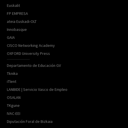
Euskalit
FP EMPRESA
ateia Euskadi-OLT
Innobasque
GAIA
CISCO Networking Academy
OXFORD University Press
Departamento de Educación GV
Tknika
iTlent
LANBIDE | Servicio Vasco de Empleo
OSALAN
TKgune
IVAC-EEI
Diputación Foral de Bizkaia