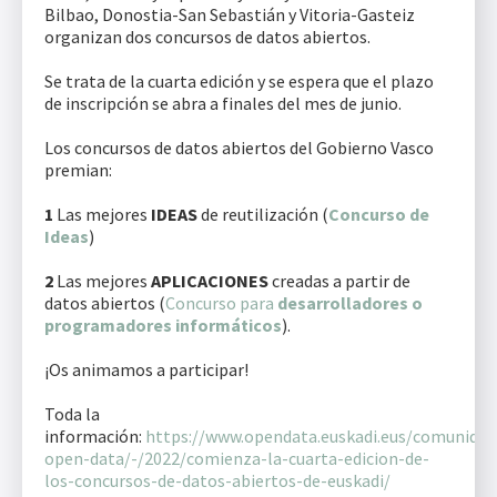
Bilbao, Donostia-San Sebastián y Vitoria-Gasteiz
organizan dos concursos de datos abiertos.
Se trata de la cuarta edición y se espera que el plazo
de inscripción se abra a finales del mes de junio.
Los concursos de datos abiertos del Gobierno Vasco
premian:
1
Las mejores
IDEAS
de reutilización (
Concurso de
Ideas
)
2
Las mejores
APLICACIONES
creadas a partir de
datos abiertos (
Concurso para
desarrolladores o
programadores informáticos
).
¡Os animamos a participar!
Toda la
información:
https://www.opendata.euskadi.eus/comunidad
open-data/-/2022/comienza-la-cuarta-edicion-de-
los-concursos-de-datos-abiertos-de-euskadi/