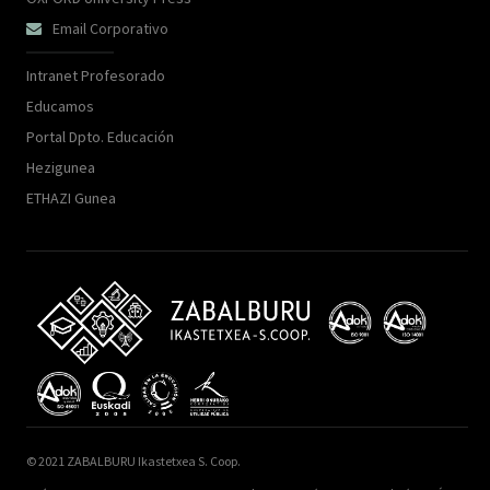
Email Corporativo

Intranet Profesorado
Educamos
Portal Dpto. Educación
Hezigunea
ETHAZI Gunea
© 2021 ZABALBURU Ikastetxea S. Coop.