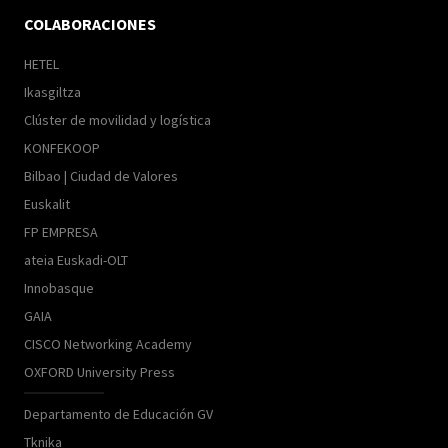
COLABORACIONES
HETEL
Ikasgiltza
Clúster de movilidad y logística
KONFEKOOP
Bilbao | Ciudad de Valores
Euskalit
FP EMPRESA
ateia Euskadi-OLT
Innobasque
GAIA
CISCO Networking Academy
OXFORD University Press
Departamento de Educación GV
Tknika