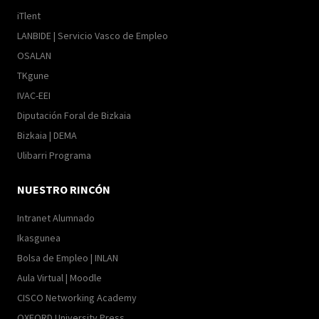
iTlent
LANBIDE | Servicio Vasco de Empleo
OSALAN
TKgune
IVAC-EEI
Diputación Foral de Bizkaia
Bizkaia | DEMA
Ulibarri Programa
NUESTRO RINCÓN
Intranet Alumnado
Ikasgunea
Bolsa de Empleo | INLAN
Aula Virtual | Moodle
CISCO Networking Academy
OXFORD University Press