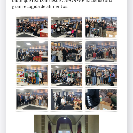
labor que realizan desde ZAPOREAK haciendo una
gran recogida de alimentos.