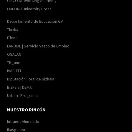
CISCO Networking Academy
OXFORD University Press
Departamento de Educación GV
Tknika
iTlent
LANBIDE | Servicio Vasco de Empleo
OSALAN
TKgune
IVAC-EEI
Diputación Foral de Bizkaia
Bizkaia | DEMA
Ulibarri Programa
NUESTRO RINCÓN
Intranet Alumnado
Ikasgunea