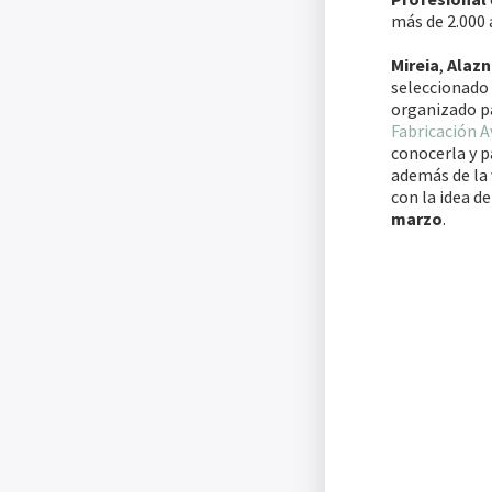
más de 2.000 
Mireia
,
Alazn
seleccionado 
organizado pa
Fabricación 
conocerla y pa
además de la 
con la idea d
marzo
.