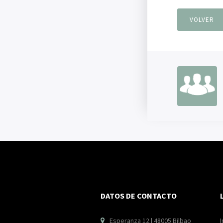
VOLVER
DATOS DE CONTACTO
Esperanza 12 | 48005 Bilbao
I
